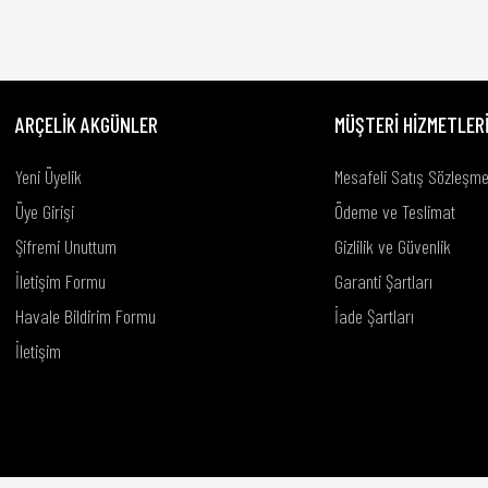
ARÇELİK AKGÜNLER
MÜŞTERİ HİZMETLER
Yeni Üyelik
Mesafeli Satış Sözleşme
Üye Girişi
Ödeme ve Teslimat
Şifremi Unuttum
Gizlilik ve Güvenlik
Gönder
İletişim Formu
Garanti Şartları
Havale Bildirim Formu
İade Şartları
İletişim