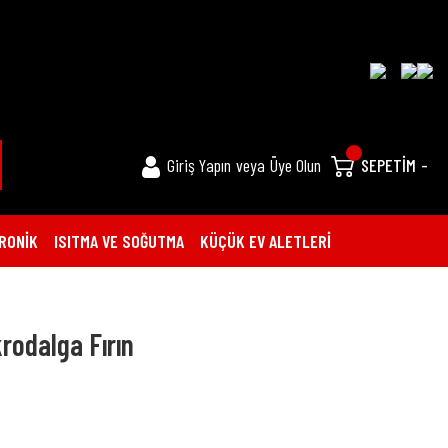
Giriş Yapın
veya
Üye Olun
SEPETİM
-
RONİK
ISITMA VE SOĞUTMA
KÜÇÜK EV ALETLERİ
rodalga Fırın