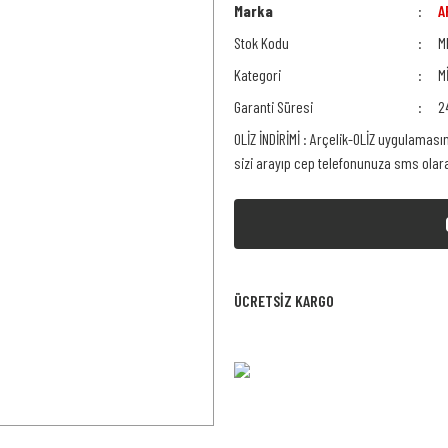
Marka
A
Stok Kodu
M
Kategori
M
Garanti Süresi
2
OLİZ İNDİRİMİ : Arçelik-OLİZ uygulaması
sizi arayıp cep telefonunuza sms ola
ÜCRETSİZ KARGO