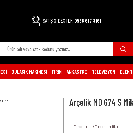
SATIŞ & DESTEK
0536 617 3161
ESİ
BULAŞIK MAKİNESİ
FIRIN
ANKASTRE
TELEVİZYON
ELEKT
Arçelik MD 674 S Mik
Yorum Yap / Yorumları Oku