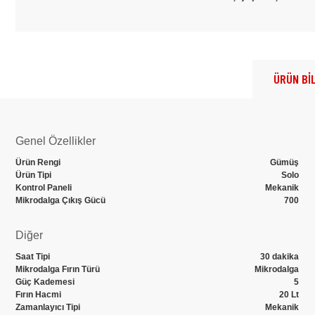
ÜRÜN BİL
Genel Özellikler
Ürün Rengi
Gümüş
Ürün Tipi
Solo
Kontrol Paneli
Mekanik
Mikrodalga Çıkış Gücü
700
Diğer
Saat Tipi
30 dakika
Mikrodalga Fırın Türü
Mikrodalga
Güç Kademesi
5
Fırın Hacmi
20 Lt
Zamanlayıcı Tipi
Mekanik