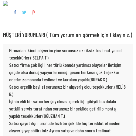
MÜŞTERİ YORUMLARI ( Tüm yorumları görmek için tıklayınız.)
Firmadan ikinci alışverim yine sorunsuz eksiksiz teslimat yapıldı
teşekkürler ( SELMA T.)
Satıcı firma çok ilgili her türlü konuda yardımcı oluyorlar iletişim
geçde olsa dönüş yapıyorlar emeği geçen herkese çok teşekkür
ederim zamanında teslimat ve kurulum yapıldı (BURAK S.)
Satıcı arçelik bayiisi sorunsuz bir alışveriş oldu teşekkürler. (MELİS
B.)
İşinin ehli bir satıcı her şey olması gerektiği gibiydi buzdolabı
yetkili servis tarafından sorunsuz bir şekilde getirilip montaj
yapıldı tesekkürler (OĞUZHAN T.)
Satıcı gayet ilgili ürünüde hızlı bir şekilde hiç tereddüt etmeden
alışveriş yapabilirsiniz.Ayrıca satış ve daha sonra teslimat