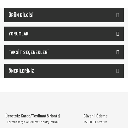
ÜRÜN BİLGİSİ
YORUMLAR
TAKSİT SEÇENEKLERİ
ÖNERİLERİNİZ
Ücretsiz Kargo/Teslimat&Montaj
Güvenli Ödeme
Ücretsiz Kargo ve Teslimat/Montaj İmkanı
256 BIT SSL Sertifika