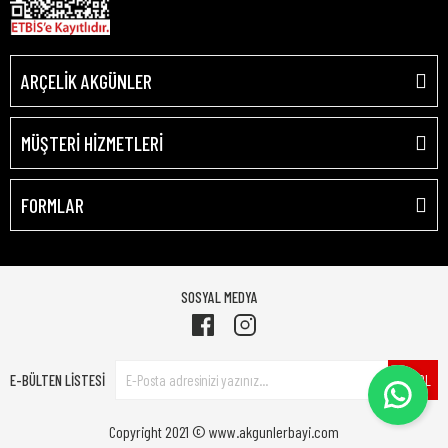
ARÇELİK AKGÜNLER
MÜŞTERİ HİZMETLERİ
FORMLAR
SOSYAL MEDYA
E-BÜLTEN LİSTESİ
ÜYE OL
Copyright 2021 © www.akgunlerbayi.com