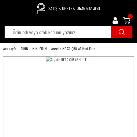
SATIŞ & DESTEK
0536 617 3161
Anasayfa
FIRIN
MİNİ FIRIN
Arçelik MF 30 QBB AF Mini Fırın