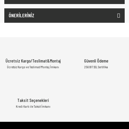
ÖNERİLERİNİZ
Ücretsiz Kargo/Teslimat&Montaj
Güvenli Ödeme
Ücretsiz Kargo ve Teslimat/Montaj İmkanı
256 BIT SSL Sertifika
Taksit Seçenekleri
Kredi Kartı ile Taksit İmkanı