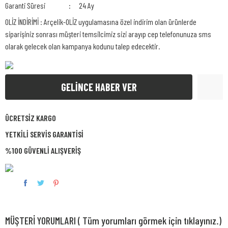
Garanti Süresi
24 Ay
OLİZ İNDİRİMİ : Arçelik-OLİZ uygulamasına özel indirim olan ürünlerde
siparişiniz sonrası müşteri temsilcimiz sizi arayıp cep telefonunuza sms
olarak gelecek olan kampanya kodunu talep edecektir.
GELİNCE HABER VER
ÜCRETSİZ KARGO
YETKİLİ SERVİS GARANTİSİ
%100 GÜVENLİ ALIŞVERİŞ
MÜŞTERİ YORUMLARI ( Tüm yorumları görmek için tıklayınız.)