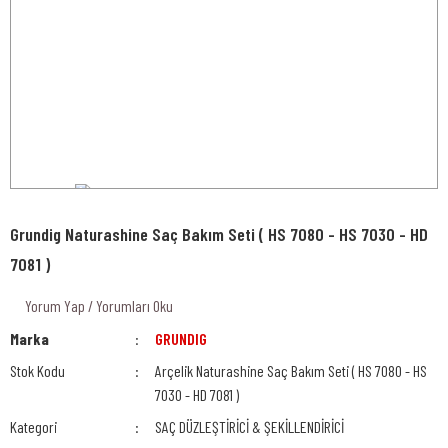
Grundig Naturashine Saç Bakım Seti ( HS 7080 - HS 7030 - HD
7081 )
Yorum Yap / Yorumları Oku
Marka
GRUNDIG
Stok Kodu
Arçelik Naturashine Saç Bakım Seti ( HS 7080 - HS
7030 - HD 7081 )
Kategori
SAÇ DÜZLEŞTİRİCİ & ŞEKİLLENDİRİCİ