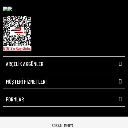
ARÇELİK AKGÜNLER
MÜŞTERİ HİZMETLERİ
FORMLAR
SOSYAL MEDYA