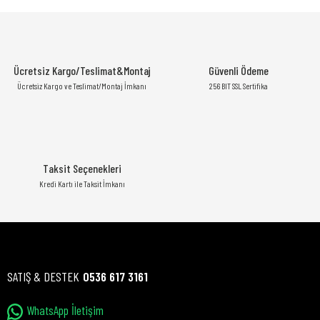
Ücretsiz Kargo/Teslimat&Montaj
Güvenli Ödeme
Ücretsiz Kargo ve Teslimat/Montaj İmkanı
256 BIT SSL Sertifika
Taksit Seçenekleri
Kredi Kartı ile Taksit İmkanı
SATIŞ & DESTEK
0536 617 3161
WhatsApp İletişim