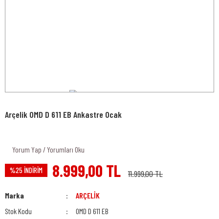
Arçelik OMD D 611 EB Ankastre Ocak
Yorum Yap / Yorumları Oku
8.999,00 TL
%25 İNDİRİM
11.999,00 TL
Marka
ARÇELİK
Stok Kodu
OMD D 611 EB