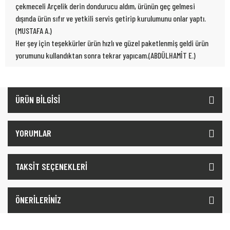
çekmeceli Arçelik derin dondurucu aldım, ürünün geç gelmesi
dışında ürün sıfır ve yetkili servis getirip kurulumunu onlar yaptı.
(MUSTAFA A.)
Her şey için teşekkürler ürün hızlı ve güzel paketlenmiş geldi ürün
yorumunu kullandıktan sonra tekrar yapıcam.(ABDÜLHAMİT E.)
ÜRÜN BİLGİSİ
YORUMLAR
TAKSİT SEÇENEKLERİ
ÖNERİLERİNİZ