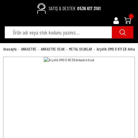
SATIŞ & DESTEK
0536 617 3161
Anasayfa
ANKASTRE
ANKASTRE OCAK
METAL OCAKLAR
Arçelik OMD D 611 EB Ankas