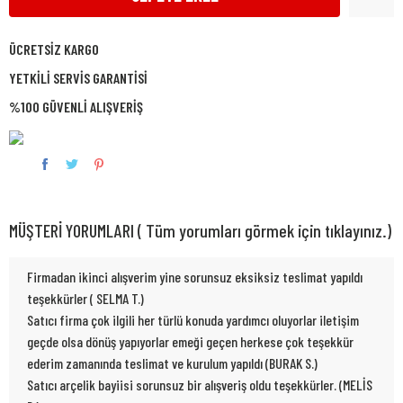
ÜCRETSİZ KARGO
YETKİLİ SERVİS GARANTİSİ
%100 GÜVENLİ ALIŞVERİŞ
MÜŞTERİ YORUMLARI ( Tüm yorumları görmek için tıklayınız.)
Firmadan ikinci alışverim yine sorunsuz eksiksiz teslimat yapıldı
teşekkürler ( SELMA T.)
Satıcı firma çok ilgili her türlü konuda yardımcı oluyorlar iletişim
geçde olsa dönüş yapıyorlar emeği geçen herkese çok teşekkür
ederim zamanında teslimat ve kurulum yapıldı (BURAK S.)
Satıcı arçelik bayiisi sorunsuz bir alışveriş oldu teşekkürler. (MELİS