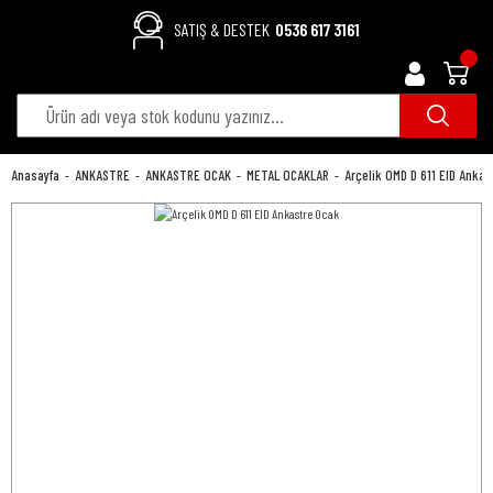
SATIŞ & DESTEK
0536 617 3161
Anasayfa
ANKASTRE
ANKASTRE OCAK
METAL OCAKLAR
Arçelik OMD D 611 EID Ankas