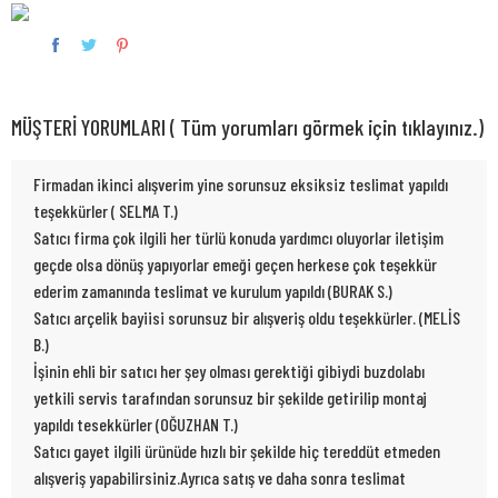
MÜŞTERİ YORUMLARI ( Tüm yorumları görmek için tıklayınız.)
Firmadan ikinci alışverim yine sorunsuz eksiksiz teslimat yapıldı
teşekkürler ( SELMA T.)
Satıcı firma çok ilgili her türlü konuda yardımcı oluyorlar iletişim
geçde olsa dönüş yapıyorlar emeği geçen herkese çok teşekkür
ederim zamanında teslimat ve kurulum yapıldı (BURAK S.)
Satıcı arçelik bayiisi sorunsuz bir alışveriş oldu teşekkürler. (MELİS
B.)
İşinin ehli bir satıcı her şey olması gerektiği gibiydi buzdolabı
yetkili servis tarafından sorunsuz bir şekilde getirilip montaj
yapıldı tesekkürler (OĞUZHAN T.)
Satıcı gayet ilgili ürünüde hızlı bir şekilde hiç tereddüt etmeden
alışveriş yapabilirsiniz.Ayrıca satış ve daha sonra teslimat