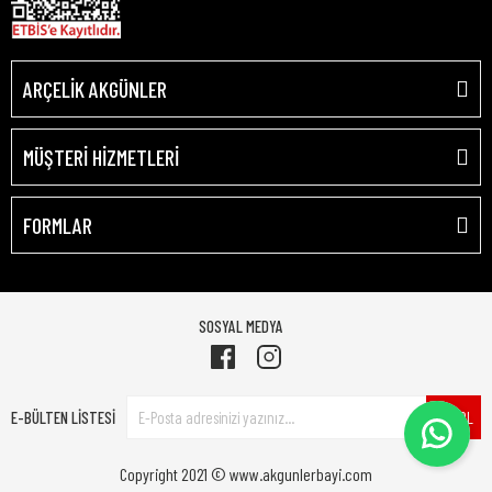
ARÇELİK AKGÜNLER
MÜŞTERİ HİZMETLERİ
FORMLAR
SOSYAL MEDYA
E-BÜLTEN LİSTESİ
ÜYE OL
Copyright 2021 © www.akgunlerbayi.com