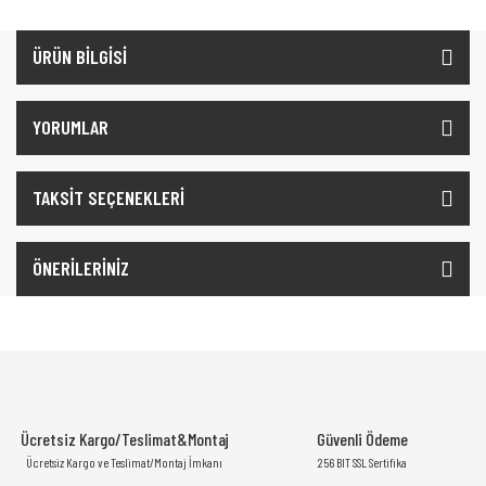
ÜRÜN BİLGİSİ
YORUMLAR
TAKSİT SEÇENEKLERİ
ÖNERİLERİNİZ
Ücretsiz Kargo/Teslimat&Montaj
Güvenli Ödeme
Ücretsiz Kargo ve Teslimat/Montaj İmkanı
256 BIT SSL Sertifika