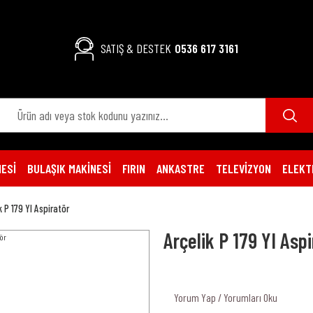
SATIŞ & DESTEK
0536 617 3161
ESİ
BULAŞIK MAKİNESİ
FIRIN
ANKASTRE
TELEVİZYON
ELEKT
k P 179 YI Aspiratör
Arçelik P 179 YI Asp
Yorum Yap / Yorumları Oku