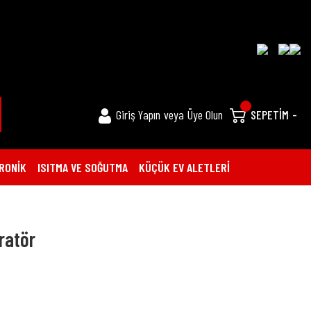
Giriş Yapın
veya
Üye Olun
SEPETİM
-
RONİK
ISITMA VE SOĞUTMA
KÜÇÜK EV ALETLERİ
iratör