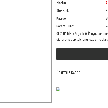
Marka
A
Stok Kodu
P
Kategori
S
Garanti Süresi
2
OLİZ İNDİRİMİ : Arçelik-OLİZ uygulaması
sizi arayıp cep telefonunuza sms ola
ÜCRETSİZ KARGO