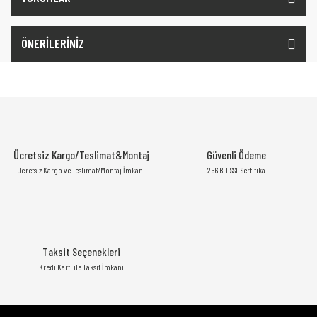
ÖNERİLERİNİZ
Ücretsiz Kargo/Teslimat&Montaj
Güvenli Ödeme
Ücretsiz Kargo ve Teslimat/Montaj İmkanı
256 BIT SSL Sertifika
Taksit Seçenekleri
Kredi Kartı ile Taksit İmkanı