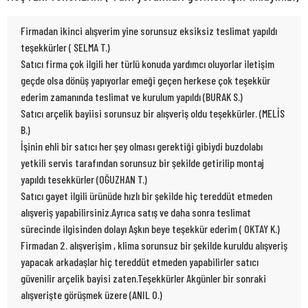
Firmadan ikinci alışverim yine sorunsuz eksiksiz teslimat yapıldı
teşekkürler ( SELMA T.)
Satıcı firma çok ilgili her türlü konuda yardımcı oluyorlar iletişim
geçde olsa dönüş yapıyorlar emeği geçen herkese çok teşekkür
ederim zamanında teslimat ve kurulum yapıldı (BURAK S.)
Satıcı arçelik bayiisi sorunsuz bir alışveriş oldu teşekkürler. (MELİS
B.)
İşinin ehli bir satıcı her şey olması gerektiği gibiydi buzdolabı
yetkili servis tarafından sorunsuz bir şekilde getirilip montaj
yapıldı tesekkürler (OĞUZHAN T.)
Satıcı gayet ilgili ürünüde hızlı bir şekilde hiç tereddüt etmeden
alışveriş yapabilirsiniz.Ayrıca satış ve daha sonra teslimat
sürecinde ilgisinden dolayı Aşkın beye teşekkür ederim ( OKTAY K.)
Firmadan 2. alışverişim , klima sorunsuz bir şekilde kuruldu alışveriş
yapacak arkadaşlar hiç tereddüt etmeden yapabilirler satıcı
güvenilir arçelik bayisi zaten.Teşekkürler Akgünler bir sonraki
alışverişte görüşmek üzere (ANIL O.)