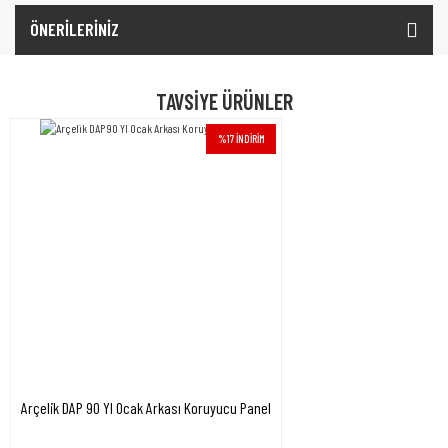
ÖNERİLERİNİZ
TAVSİYE ÜRÜNLER
%17 İNDİRİM
Arçelik DAP 90 YI Ocak Arkası Koruyucu Panel