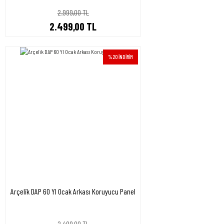
2.999,00 TL
2.499,00 TL
%20 İNDİRİM
Arçelik DAP 60 YI Ocak Arkası Koruyucu Panel
2.499,00 TL