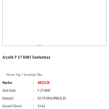
Arçelik P 27 RANT Davlumbaz
Yorum Yap / Yorumları Oku
Marka
ARÇELİK
Stok Kodu
P 27 RANT
Kategori
60 CM DAVLUMBAZLAR
Garanti Süresi
24 Ay