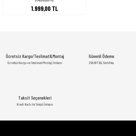
1.999,00 TL
Ücretsiz Kargo/Teslimat&Montaj
Güvenli Ödeme
Ücretsiz Kargo ve Teslimat/Montaj İmkanı
256 BIT SSL Sertifika
Taksit Seçenekleri
Kredi Kartı ile Taksit İmkanı