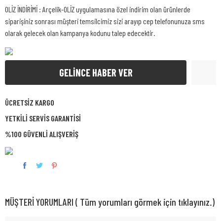
OLİZ İNDİRİMİ : Arçelik-OLİZ uygulamasına özel indirim olan ürünlerde
siparişiniz sonrası müşteri temsilcimiz sizi arayıp cep telefonunuza sms
olarak gelecek olan kampanya kodunu talep edecektir.
GELİNCE HABER VER
ÜCRETSİZ KARGO
YETKİLİ SERVİS GARANTİSİ
%100 GÜVENLİ ALIŞVERİŞ
MÜŞTERİ YORUMLARI ( Tüm yorumları görmek için tıklayınız.)