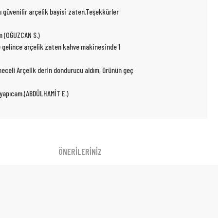
ı güvenilir arçelik bayisi zaten.Teşekkürler
um (OĞUZCAN S.)
e gelince arçelik zaten kahve makinesinde 1
kmeceli Arçelik derin dondurucu aldım, ürünün geç
r yapıcam.(ABDÜLHAMİT E.)
ÖNERİLERİNİZ