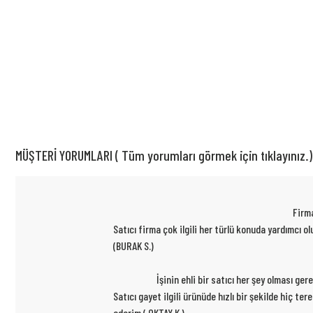
MÜŞTERİ YORUMLARI ( Tüm yorumları görmek için tıklayınız.)
Firma
Satıcı firma çok ilgili her türlü konuda yardımcı
(BURAK S.)
İşinin ehli bir satıcı her şey olması ge
Satıcı gayet ilgili ürünüde hızlı bir şekilde hiç t
ederim ( OKTAY K.)