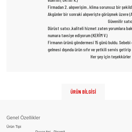
Firmadan 2. alışverişim , klima sorunsuz bir şekil
Akgünler bir sonraki alışverişte görüşmek üzere (A
Güvenilir satı
Dürüst satıcı ,kaliteli hizmet zaten yorumlara ba
numara tavsiye ediyorum (KERİM V.)
Firmanın ürünü göndermesi 15 günü buldu. Sebebi ce
gelmesi dışında ürün sıfır ve yetkili servis getiri
Her şey için teşekkürler
ÜRÜN BİLGİSİ
Genel Özellikler
Ürün Tipi