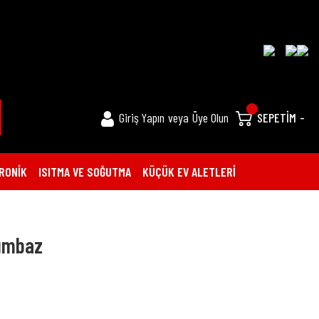
Giriş Yapın
veya
Üye Olun
SEPETİM
-
RONİK
ISITMA VE SOĞUTMA
KÜÇÜK EV ALETLERİ
lumbaz