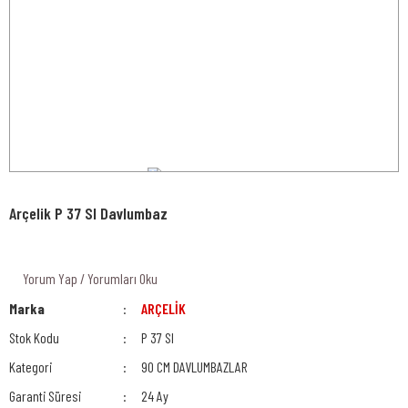
Arçelik P 37 SI Davlumbaz
Yorum Yap / Yorumları Oku
Marka
ARÇELİK
Stok Kodu
P 37 SI
Kategori
90 CM DAVLUMBAZLAR
Garanti Süresi
24 Ay