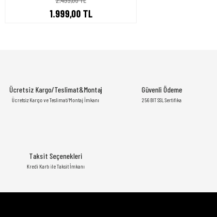
1.999,00 TL
Ücretsiz Kargo/Teslimat&Montaj
Güvenli Ödeme
Ücretsiz Kargo ve Teslimat/Montaj İmkanı
256 BIT SSL Sertifika
Taksit Seçenekleri
Kredi Kartı ile Taksit İmkanı