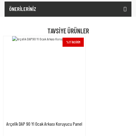
ÖNERİLERİNİZ
TAVSİYE ÜRÜNLER
%17 İNDİRİM
Arçelik DAP 90 YI Ocak Arkası Koruyucu Panel