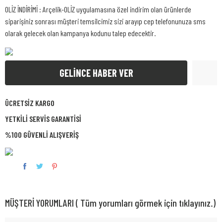
OLİZ İNDİRİMİ : Arçelik-OLİZ uygulamasına özel indirim olan ürünlerde
siparişiniz sonrası müşteri temsilcimiz sizi arayıp cep telefonunuza sms
olarak gelecek olan kampanya kodunu talep edecektir.
GELİNCE HABER VER
ÜCRETSİZ KARGO
YETKİLİ SERVİS GARANTİSİ
%100 GÜVENLİ ALIŞVERİŞ
MÜŞTERİ YORUMLARI ( Tüm yorumları görmek için tıklayınız.)