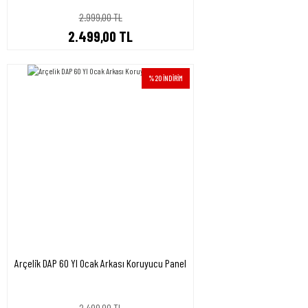
2.999,00 TL
2.499,00 TL
%20 İNDİRİM
Arçelik DAP 60 YI Ocak Arkası Koruyucu Panel
2.499,00 TL