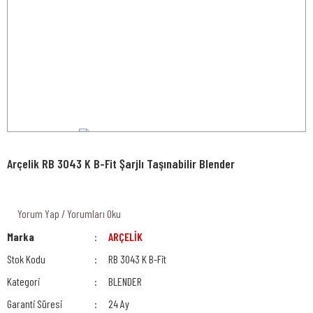
Arçelik RB 3043 K B-Fit Şarjlı Taşınabilir Blender
Yorum Yap / Yorumları Oku
Marka
ARÇELİK
Stok Kodu
RB 3043 K B-Fit
Kategori
BLENDER
Garanti Süresi
24 Ay