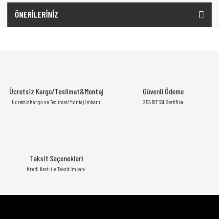
ÖNERİLERİNİZ
Ücretsiz Kargo/Teslimat&Montaj
Güvenli Ödeme
Ücretsiz Kargo ve Teslimat/Montaj İmkanı
256 BIT SSL Sertifika
Taksit Seçenekleri
Kredi Kartı ile Taksit İmkanı