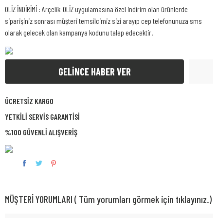
OLİZ İNDİRİMİ : Arçelik-OLİZ uygulamasına özel indirim olan ürünlerde
siparişiniz sonrası müşteri temsilcimiz sizi arayıp cep telefonunuza sms
olarak gelecek olan kampanya kodunu talep edecektir.
GELİNCE HABER VER
ÜCRETSİZ KARGO
YETKİLİ SERVİS GARANTİSİ
%100 GÜVENLİ ALIŞVERİŞ
MÜŞTERİ YORUMLARI ( Tüm yorumları görmek için tıklayınız.)