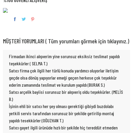
%100 GÜVENLİ ALIŞVERİŞ
MÜŞTERİ YORUMLARI ( Tüm yorumları görmek için tıklayınız.)
Firmadan ikinci alışverim yine sorunsuz eksiksiz teslimat yapıldı
teşekkürler ( SELMA T.)
Satıcı firma çok ilgili her türlü konuda yardımcı oluyorlar iletişim
geçde olsa dönüş yapıyorlar emeği geçen herkese çok teşekkür
ederim zamanında teslimat ve kurulum yapıldı (BURAK S.)
Satıcı arçelik bayiisi sorunsuz bir alışveriş oldu teşekkürler. (MELİS
B.)
İşinin ehli bir satıcı her şey olması gerektiği gibiydi buzdolabı
yetkili servis tarafından sorunsuz bir şekilde getirilip montaj
yapıldı tesekkürler (OĞUZHAN T.)
Satıcı gayet ilgili ürünüde hızlı bir şekilde hiç tereddüt etmeden