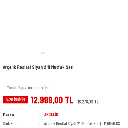
Arçelik Resital Siyah 2'li Mutfak Seti
Yorum Yap / Yorumları Oku
12.999,00 TL
%29 İNDİRİM
18.278,00 TL
Marka
ARÇELİK
Stok Kodu
Arçelik Resital Siyah 2'li Mutfak Seti ( TM 6046 CS