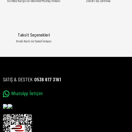
Ücretsiz Kargo ve Teslimat/Montaj İmkanı
256 BIT SSL Sertifika
Taksit Seçenekleri
Kredi Kartı ile Taksit İmkanı
SATIŞ & DESTEK
0536 617 3161
WhatsApp İletişim