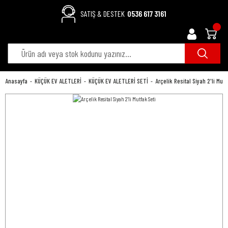
SATIŞ & DESTEK
0536 617 3161
Anasayfa
KÜÇÜK EV ALETLERİ
KÜÇÜK EV ALETLERİ SETİ
Arçelik Resital Siyah 2'li Mutf