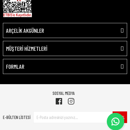
ARÇELİK AKGÜNLER
MÜŞTERİ HİZMETLERİ
FORMLAR
SOSYAL MEDYA
E-BÜLTEN LİSTESİ
ÜYE OL