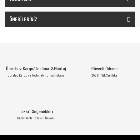
ÖNERİLERİNİZ
Ücretsiz Kargo/Teslimat&Montaj
Güvenli Ödeme
Ücretsiz Kargo ve Teslimat/Montaj İmkanı
256 BIT SSL Sertifika
Taksit Seçenekleri
Kredi Kartı ile Taksit İmkanı