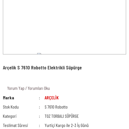
Arçelik S 7610 Robotto Elektrikli Süpürge
Yorum Yap / Yorumları Oku
Marka
ARÇELİK
Stok Kodu
S 7610 Robotto
Kategori
TOZ TORBALI SÜPÜRGE
Teslimat Süresi
Yurtiçi Kargo ile 2-3 İş Günü