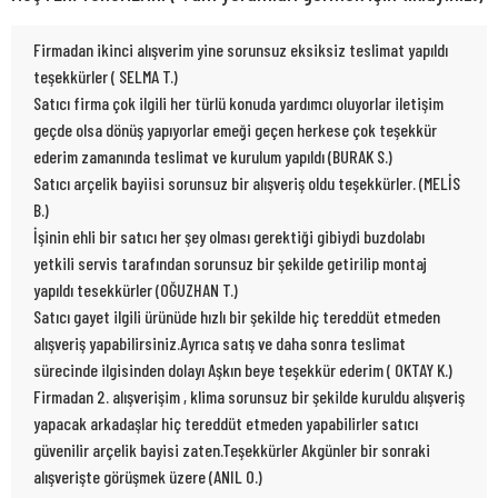
Firmadan ikinci alışverim yine sorunsuz eksiksiz teslimat yapıldı
teşekkürler ( SELMA T.)
Satıcı firma çok ilgili her türlü konuda yardımcı oluyorlar iletişim
geçde olsa dönüş yapıyorlar emeği geçen herkese çok teşekkür
ederim zamanında teslimat ve kurulum yapıldı (BURAK S.)
Satıcı arçelik bayiisi sorunsuz bir alışveriş oldu teşekkürler. (MELİS
B.)
İşinin ehli bir satıcı her şey olması gerektiği gibiydi buzdolabı
yetkili servis tarafından sorunsuz bir şekilde getirilip montaj
yapıldı tesekkürler (OĞUZHAN T.)
Satıcı gayet ilgili ürünüde hızlı bir şekilde hiç tereddüt etmeden
alışveriş yapabilirsiniz.Ayrıca satış ve daha sonra teslimat
sürecinde ilgisinden dolayı Aşkın beye teşekkür ederim ( OKTAY K.)
Firmadan 2. alışverişim , klima sorunsuz bir şekilde kuruldu alışveriş
yapacak arkadaşlar hiç tereddüt etmeden yapabilirler satıcı
güvenilir arçelik bayisi zaten.Teşekkürler Akgünler bir sonraki
alışverişte görüşmek üzere (ANIL O.)