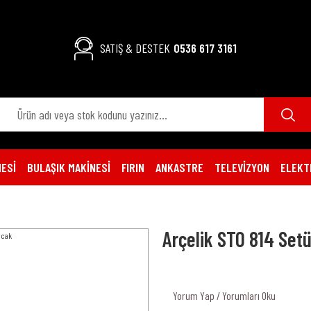
SATIŞ & DESTEK
0536 617 3161
ESİ
BULAŞIK MAKİNESİ
FIRIN
ANKASTRE
TELEVİZYON
ELEKT
Arçelik STO 814 Set
Yorum Yap / Yorumları Oku