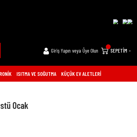
Giriş Yapın
veya
Üye Olun
SEPETİM
-
RONİK
ISITMA VE SOĞUTMA
KÜÇÜK EV ALETLERİ
üstü Ocak