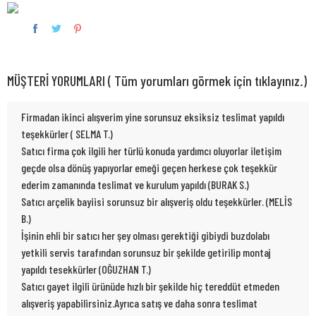
MÜŞTERİ YORUMLARI ( Tüm yorumları görmek için tıklayınız.)
Firmadan ikinci alışverim yine sorunsuz eksiksiz teslimat yapıldı
teşekkürler ( SELMA T.)
Satıcı firma çok ilgili her türlü konuda yardımcı oluyorlar iletişim
geçde olsa dönüş yapıyorlar emeği geçen herkese çok teşekkür
ederim zamanında teslimat ve kurulum yapıldı (BURAK S.)
Satıcı arçelik bayiisi sorunsuz bir alışveriş oldu teşekkürler. (MELİS
B.)
İşinin ehli bir satıcı her şey olması gerektiği gibiydi buzdolabı
yetkili servis tarafından sorunsuz bir şekilde getirilip montaj
yapıldı tesekkürler (OĞUZHAN T.)
Satıcı gayet ilgili ürünüde hızlı bir şekilde hiç tereddüt etmeden
alışveriş yapabilirsiniz.Ayrıca satış ve daha sonra teslimat