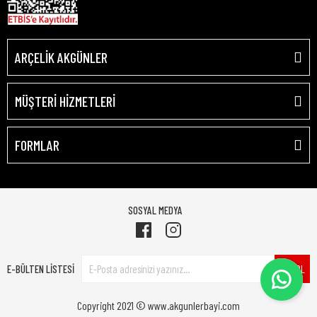
ARÇELİK AKGÜNLER
MÜŞTERİ HİZMETLERİ
FORMLAR
SOSYAL MEDYA
E-BÜLTEN LİSTESİ
ÜYE OL
Copyright 2021 © www.akgunlerbayi.com