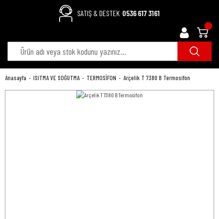
SATIŞ & DESTEK
0536 617 3161
Anasayfa
ISITMA VE SOĞUTMA
TERMOSİFON
Arçelik T 7380 B Termosifon