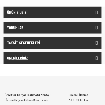
ÜRÜN BİLGİSİ
YORUMLAR
TAKSİT SEÇENEKLERİ
ÖNERİLERİNİZ
Ücretsiz Kargo/Teslimat&Montaj
Güvenli Ödeme
Ücretsiz Kargo ve Teslimat/Montaj İmkanı
256 BIT SSL Sertifika