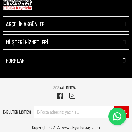
ARÇELİK AKGÜNLER
MÜŞTERİ HİZMETLERİ
FORMLAR
SOSYAL MEDYA
E-BÜLTEN LİSTESİ
ÜYE OL
Copyright 2021 © www.akgunlerbayi.com