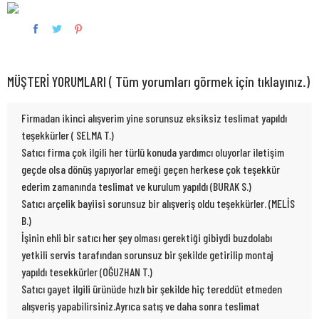
MÜŞTERİ YORUMLARI ( Tüm yorumları görmek için tıklayınız.)
Firmadan ikinci alışverim yine sorunsuz eksiksiz teslimat yapıldı
teşekkürler ( SELMA T.)
Satıcı firma çok ilgili her türlü konuda yardımcı oluyorlar iletişim
geçde olsa dönüş yapıyorlar emeği geçen herkese çok teşekkür
ederim zamanında teslimat ve kurulum yapıldı (BURAK S.)
Satıcı arçelik bayiisi sorunsuz bir alışveriş oldu teşekkürler. (MELİS
B.)
İşinin ehli bir satıcı her şey olması gerektiği gibiydi buzdolabı
yetkili servis tarafından sorunsuz bir şekilde getirilip montaj
yapıldı tesekkürler (OĞUZHAN T.)
Satıcı gayet ilgili ürünüde hızlı bir şekilde hiç tereddüt etmeden
alışveriş yapabilirsiniz.Ayrıca satış ve daha sonra teslimat