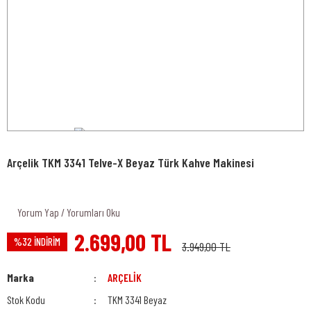
Arçelik TKM 3341 Telve-X Beyaz Türk Kahve Makinesi
Yorum Yap / Yorumları Oku
2.699,00 TL
%32 İNDİRİM
3.949,00 TL
Marka
ARÇELİK
Stok Kodu
TKM 3341 Beyaz