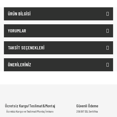
ÜRÜN BİLGİSİ
YORUMLAR
TAKSİT SEÇENEKLERİ
ÖNERİLERİNİZ
Ücretsiz Kargo/Teslimat&Montaj
Güvenli Ödeme
Ücretsiz Kargo ve Teslimat/Montaj İmkanı
256 BIT SSL Sertifika