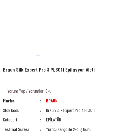
Braun Silk Expert Pro 3 PL3011 Epilasyon Aleti
Yorum Yap / Yorumları Oku
Marka
BRAUN
Stok Kodu
Braun Silk Expert Pro 3 PL3011
Kategori
EPİLATÖR
Teslimat Süresi
Yurtiçi Kargo ile 2-3 İş Günü