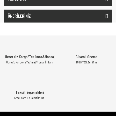
ÖNERİLERİNİZ
Ücretsiz Kargo/Teslimat&Montaj
Güvenli Ödeme
Ücretsiz Kargo ve Teslimat/Montaj İmkanı
256 BIT SSL Sertifika
Taksit Seçenekleri
Kredi Kartı ile Taksit İmkanı