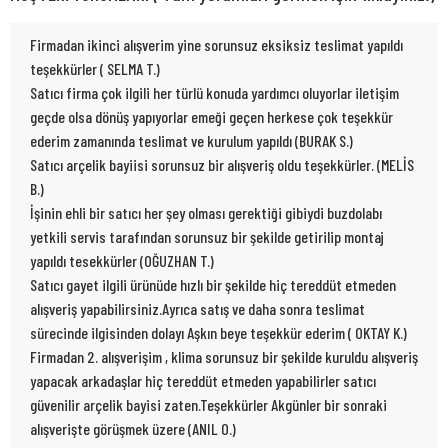
Firmadan ikinci alışverim yine sorunsuz eksiksiz teslimat yapıldı
teşekkürler ( SELMA T.)
Satıcı firma çok ilgili her türlü konuda yardımcı oluyorlar iletişim
geçde olsa dönüş yapıyorlar emeği geçen herkese çok teşekkür
ederim zamanında teslimat ve kurulum yapıldı (BURAK S.)
Satıcı arçelik bayiisi sorunsuz bir alışveriş oldu teşekkürler. (MELİS
B.)
İşinin ehli bir satıcı her şey olması gerektiği gibiydi buzdolabı
yetkili servis tarafından sorunsuz bir şekilde getirilip montaj
yapıldı tesekkürler (OĞUZHAN T.)
Satıcı gayet ilgili ürünüde hızlı bir şekilde hiç tereddüt etmeden
alışveriş yapabilirsiniz.Ayrıca satış ve daha sonra teslimat
sürecinde ilgisinden dolayı Aşkın beye teşekkür ederim ( OKTAY K.)
Firmadan 2. alışverişim , klima sorunsuz bir şekilde kuruldu alışveriş
yapacak arkadaşlar hiç tereddüt etmeden yapabilirler satıcı
güvenilir arçelik bayisi zaten.Teşekkürler Akgünler bir sonraki
alışverişte görüşmek üzere (ANIL O.)