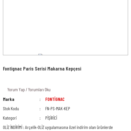
Fontignac Paris Serisi Makarna Kepçesi
Yorum Yap / Yorumları Oku
Marka
FONTİGNAC
Stok Kodu
FN-PS-MAK-KEP
Kategori
PİŞİRİCİ
OLİZ İNDİRİMİ : Arçelik-OLİZ uygulamasına özel indirim olan ürünlerde