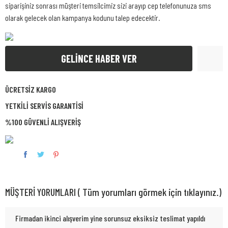
siparişiniz sonrası müşteri temsilcimiz sizi arayıp cep telefonunuza sms
olarak gelecek olan kampanya kodunu talep edecektir.
GELİNCE HABER VER
ÜCRETSİZ KARGO
YETKİLİ SERVİS GARANTİSİ
%100 GÜVENLİ ALIŞVERİŞ
MÜŞTERİ YORUMLARI ( Tüm yorumları görmek için tıklayınız.)
Firmadan ikinci alışverim yine sorunsuz eksiksiz teslimat yapıldı