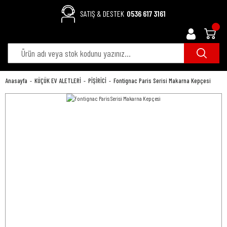
SATIŞ & DESTEK
0536 617 3161
Anasayfa
KÜÇÜK EV ALETLERİ
PİŞİRİCİ
Fontignac Paris Serisi Makarna Kepçesi