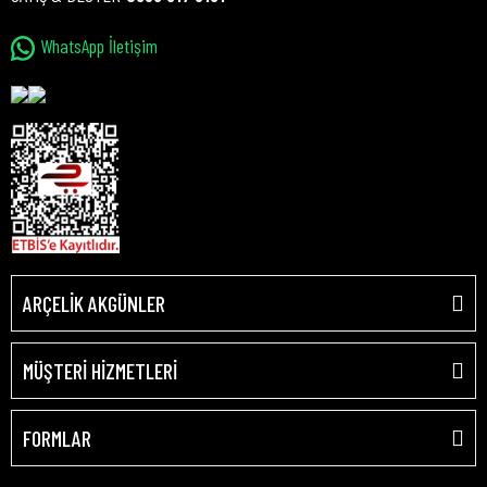
WhatsApp İletişim
ARÇELİK AKGÜNLER
MÜŞTERİ HİZMETLERİ
FORMLAR