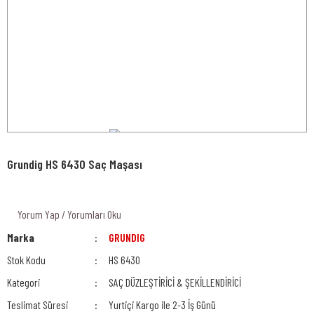
Grundig HS 6430 Saç Maşası
Yorum Yap / Yorumları Oku
Marka
GRUNDIG
Stok Kodu
HS 6430
Kategori
SAÇ DÜZLEŞTİRİCİ & ŞEKİLLENDİRİCİ
Teslimat Süresi
Yurtiçi Kargo ile 2-3 İş Günü