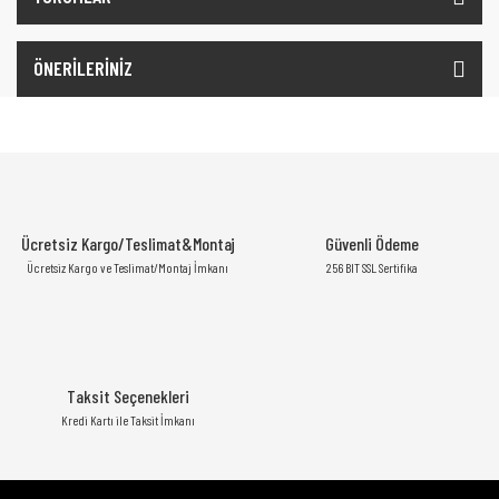
ÖNERİLERİNİZ
Ücretsiz Kargo/Teslimat&Montaj
Güvenli Ödeme
Ücretsiz Kargo ve Teslimat/Montaj İmkanı
256 BIT SSL Sertifika
Taksit Seçenekleri
Kredi Kartı ile Taksit İmkanı