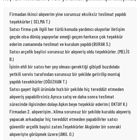
Firmadan ikinci alışverim yine sorunsuz eksiksiz teslimat yapıldı
teşekkürler ( SELMA T.)
Satıcı firma çok ilgili her türlü konuda yardımcı oluyorlar iletişim
geçde olsa dönüş yapıyorlar emeği geçen herkese çok teşekkür
ederim zamanında teslimat ve kurulum yapıldı (BURAK S.)
Satıcı arçelik bayiisi sorunsuz bir alışveriş oldu teşekkürler. (MELİS
B.)
İşinin ehli bir satıcı her şey olması gerektiği gibiydi buzdolabı
yetkili servis tarafından sorunsuz bir şekilde getirilip montaj
yapıldı tesekkürler (OĞUZHAN T.)
Satıcı gayet ilgili ürünüde hızlı bir şekilde hiç tereddüt etmeden
alışveriş yapabilirsiniz.Ayrıca satış ve daha sonra teslimat
sürecinde ilgisinden dolayı Aşkın beye teşekkür ederim ( OKTAY K.)
Firmadan 2. alışverişim , klima sorunsuz bir şekilde kuruldu alışveriş
yapacak arkadaşlar hiç tereddüt etmeden yapabilirler satıcı
güvenilir arçelik bayisi zaten.Teşekkürler Akgünler bir sonraki
alışverişte görüşmek üzere (ANIL O.)