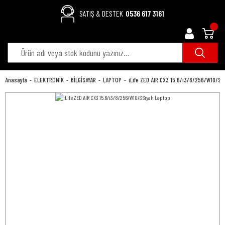
SATIŞ & DESTEK
0536 617 3161
Anasayfa
ELEKTRONİK
BİLGİSAYAR
LAPTOP
iLife ZED AIR CX3 15.6/i3/8/256/W10/S 