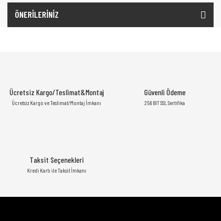
ÖNERİLERİNİZ
Ücretsiz Kargo/Teslimat&Montaj
Güvenli Ödeme
Ücretsiz Kargo ve Teslimat/Montaj İmkanı
256 BIT SSL Sertifika
Taksit Seçenekleri
Kredi Kartı ile Taksit İmkanı