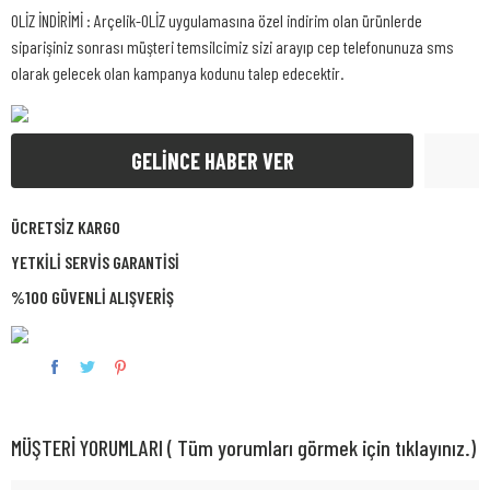
OLİZ İNDİRİMİ : Arçelik-OLİZ uygulamasına özel indirim olan ürünlerde
siparişiniz sonrası müşteri temsilcimiz sizi arayıp cep telefonunuza sms
olarak gelecek olan kampanya kodunu talep edecektir.
GELİNCE HABER VER
ÜCRETSİZ KARGO
YETKİLİ SERVİS GARANTİSİ
%100 GÜVENLİ ALIŞVERİŞ
MÜŞTERİ YORUMLARI ( Tüm yorumları görmek için tıklayınız.)