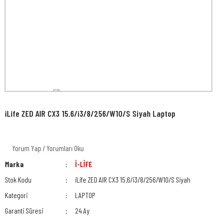
iLife ZED AIR CX3 15.6/i3/8/256/W10/S Siyah Laptop
Yorum Yap / Yorumları Oku
Marka
İ-LİFE
Stok Kodu
iLife ZED AIR CX3 15.6/i3/8/256/W10/S Siyah
Kategori
LAPTOP
Garanti Süresi
24 Ay