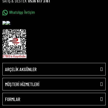
SATIŞ & DESTEK
0536 617 3161
WhatsApp İletişim
ARÇELİK AKGÜNLER
MÜŞTERİ HİZMETLERİ
FORMLAR