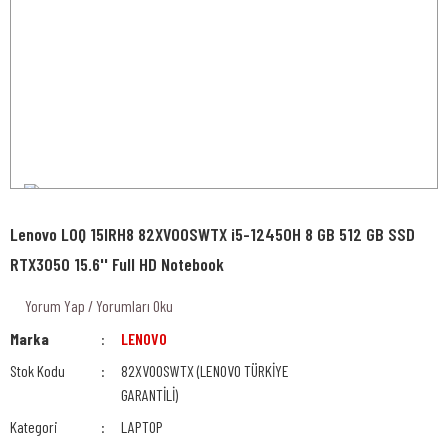
Lenovo LOQ 15IRH8 82XV00SWTX i5-12450H 8 GB 512 GB SSD
RTX3050 15.6'' Full HD Notebook
Yorum Yap / Yorumları Oku
Marka
LENOVO
Stok Kodu
82XV00SWTX (LENOVO TÜRKİYE
GARANTİLİ)
Kategori
LAPTOP