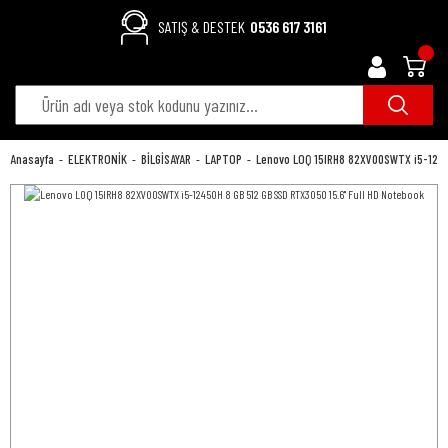
SATIŞ & DESTEK
0536 617 3161
Anasayfa
ELEKTRONİK
BİLGİSAYAR
LAPTOP
Lenovo LOQ 15IRH8 82XV00SWTX i5-12450