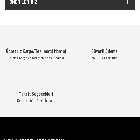
ÖNERİLERİNİZ
Ücretsiz Kargo/Teslimat&Montaj
Güvenli Ödeme
Ücretsiz Kargo ve Teslimat/Montaj İmkanı
256 BIT SSL Sertifika
Taksit Seçenekleri
Kredi Kartı ile Taksit İmkanı