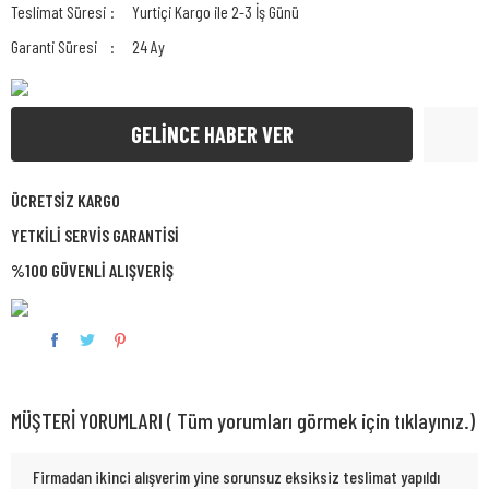
Teslimat Süresi
Yurtiçi Kargo ile 2-3 İş Günü
Garanti Süresi
24 Ay
GELİNCE HABER VER
ÜCRETSİZ KARGO
YETKİLİ SERVİS GARANTİSİ
%100 GÜVENLİ ALIŞVERİŞ
MÜŞTERİ YORUMLARI ( Tüm yorumları görmek için tıklayınız.)
Firmadan ikinci alışverim yine sorunsuz eksiksiz teslimat yapıldı