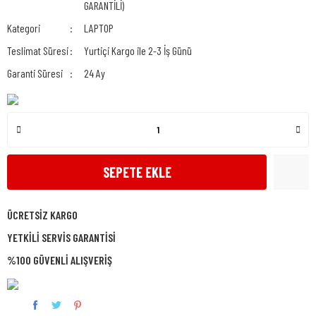
GARANTİLİ)
Kategori
LAPTOP
Teslimat Süresi
Yurtiçi Kargo ile 2-3 İş Günü
Garanti Süresi
24 Ay
SEPETE EKLE
ÜCRETSİZ KARGO
YETKİLİ SERVİS GARANTİSİ
%100 GÜVENLİ ALIŞVERİŞ