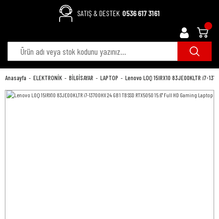
SATIŞ & DESTEK
0536 617 3161
Anasayfa
ELEKTRONİK
BİLGİSAYAR
LAPTOP
Lenovo LOQ 15IRX10 83JE00KLTR i7-1370