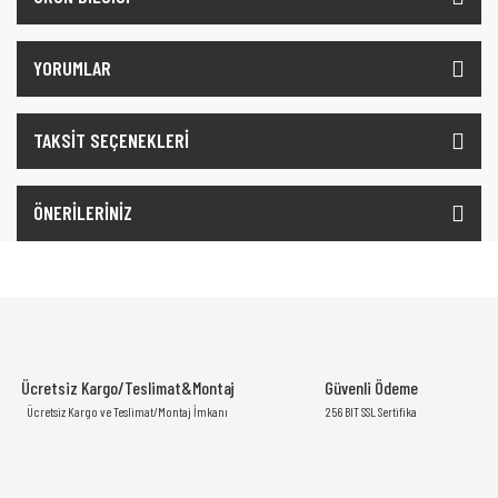
YORUMLAR
TAKSİT SEÇENEKLERİ
ÖNERİLERİNİZ
Ücretsiz Kargo/Teslimat&Montaj
Güvenli Ödeme
Ücretsiz Kargo ve Teslimat/Montaj İmkanı
256 BIT SSL Sertifika