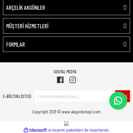
ARÇELİK AKGÜNLER
MÜŞTERİ HİZMETLERİ
FORMLAR
SOSYAL MEDYA
E-BÜLTEN LİSTESİ
ÜYE OL
Copyright 2021 © www.akgunlerbayi.com
ile
ideasoft
e-