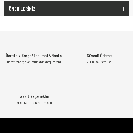
ÖNERİLERİNİZ
Ücretsiz Kargo/Teslimat&Montaj
Güvenli Ödeme
Ücretsiz Kargo ve Teslimat/Montaj İmkanı
256 BIT SSL Sertifika
Taksit Seçenekleri
Kredi Kartı ile Taksit İmkanı