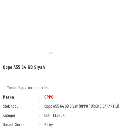
Oppo A55 64 GB Siyah
Yorum Yap / Yorumları Oku
Marka
OPPO
Stok Kodu
Oppo A55 64 GB Siyah (OPPO TÜRKİYE GARANTİLİ)
Kategori
CEP TELEFONU
Garanti Süresi
24 Ay