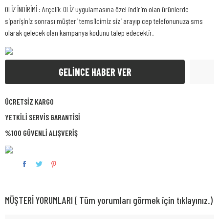
OLİZ İNDİRİMİ : Arçelik-OLİZ uygulamasına özel indirim olan ürünlerde
siparişiniz sonrası müşteri temsilcimiz sizi arayıp cep telefonunuza sms
olarak gelecek olan kampanya kodunu talep edecektir.
GELİNCE HABER VER
ÜCRETSİZ KARGO
YETKİLİ SERVİS GARANTİSİ
%100 GÜVENLİ ALIŞVERİŞ
MÜŞTERİ YORUMLARI ( Tüm yorumları görmek için tıklayınız.)