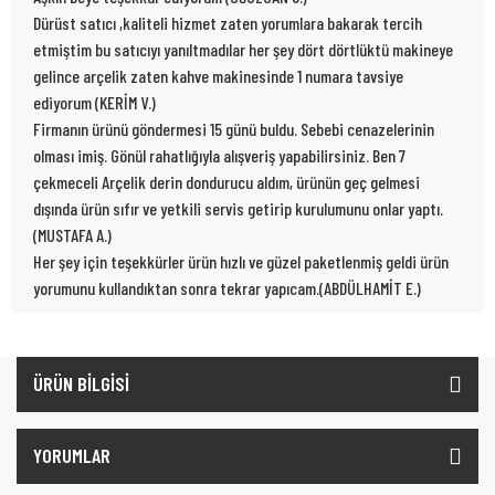
Dürüst satıcı ,kaliteli hizmet zaten yorumlara bakarak tercih
etmiştim bu satıcıyı yanıltmadılar her şey dört dörtlüktü makineye
gelince arçelik zaten kahve makinesinde 1 numara tavsiye
ediyorum (KERİM V.)
Firmanın ürünü göndermesi 15 günü buldu. Sebebi cenazelerinin
olması imiş. Gönül rahatlığıyla alışveriş yapabilirsiniz. Ben 7
çekmeceli Arçelik derin dondurucu aldım, ürünün geç gelmesi
dışında ürün sıfır ve yetkili servis getirip kurulumunu onlar yaptı.
(MUSTAFA A.)
Her şey için teşekkürler ürün hızlı ve güzel paketlenmiş geldi ürün
yorumunu kullandıktan sonra tekrar yapıcam.(ABDÜLHAMİT E.)
ÜRÜN BİLGİSİ
YORUMLAR