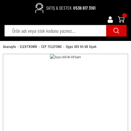
SATIŞ & DESTEK
0536 617 3161
Anasayfa
ELEKTRONİK
CEP TELEFONU
Oppo A55 64 GB Siyah