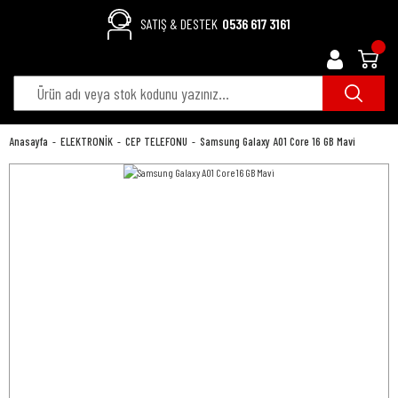
SATIŞ & DESTEK
0536 617 3161
Anasayfa
ELEKTRONİK
CEP TELEFONU
Samsung Galaxy A01 Core 16 GB Mavi