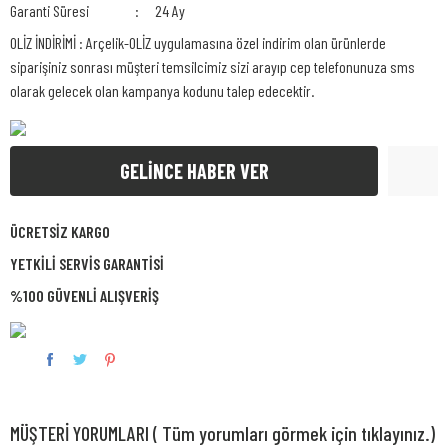
Garanti Süresi
24 Ay
OLİZ İNDİRİMİ : Arçelik-OLİZ uygulamasına özel indirim olan ürünlerde
siparişiniz sonrası müşteri temsilcimiz sizi arayıp cep telefonunuza sms
olarak gelecek olan kampanya kodunu talep edecektir.
GELİNCE HABER VER
ÜCRETSİZ KARGO
YETKİLİ SERVİS GARANTİSİ
%100 GÜVENLİ ALIŞVERİŞ
MÜŞTERİ YORUMLARI ( Tüm yorumları görmek için tıklayınız.)