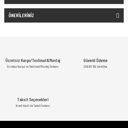
ÖNERİLERİNİZ
Ücretsiz Kargo/Teslimat&Montaj
Güvenli Ödeme
Ücretsiz Kargo ve Teslimat/Montaj İmkanı
256 BIT SSL Sertifika
Taksit Seçenekleri
Kredi Kartı ile Taksit İmkanı