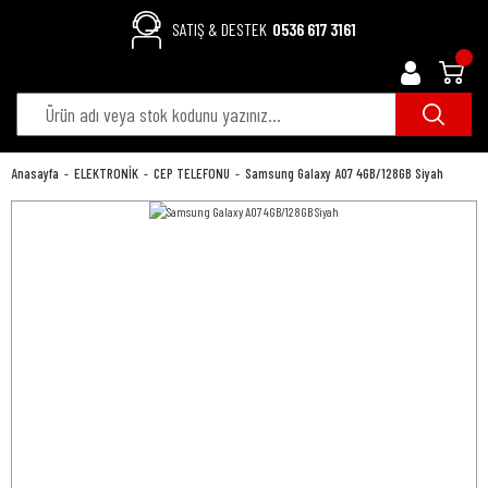
SATIŞ & DESTEK
0536 617 3161
Anasayfa
ELEKTRONİK
CEP TELEFONU
Samsung Galaxy A07 4GB/128GB Siyah