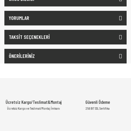
YORUMLAR
TAKSİT SEÇENEKLERİ
ÖNERİLERİNİZ
Ücretsiz Kargo/Teslimat&Montaj
Güvenli Ödeme
Ücretsiz Kargo ve Teslimat/Montaj İmkanı
256 BIT SSL Sertifika