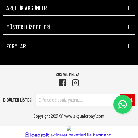
ARÇELİK AKGÜNLER
MÜŞTERİ HİZMETLERİ
FORMLAR
SOSYAL MEDYA
E-BÜLTEN LİSTESİ
ÜYE OL
Copyright 2021 © www.akgunlerbayi.com
ile
ideasoft
e-