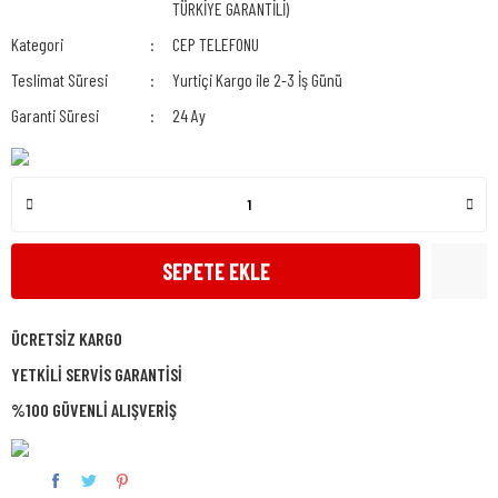
TÜRKİYE GARANTİLİ)
Kategori
CEP TELEFONU
Teslimat Süresi
Yurtiçi Kargo ile 2-3 İş Günü
Garanti Süresi
24 Ay
SEPETE EKLE
ÜCRETSİZ KARGO
YETKİLİ SERVİS GARANTİSİ
%100 GÜVENLİ ALIŞVERİŞ