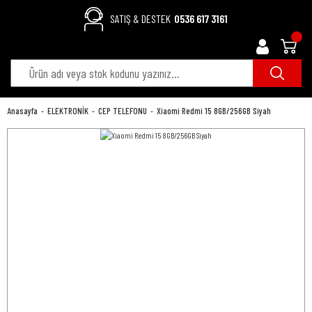
SATIŞ & DESTEK
0536 617 3161
Anasayfa
ELEKTRONİK
CEP TELEFONU
Xiaomi Redmi 15 8GB/256GB Siyah