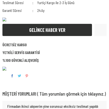
Teslimat Süresi
Yurtiçi Kargo ile 2-3 İş Günü
Garanti Süresi
24 Ay
GELİNCE HABER VER
ÜCRETSİZ KARGO
YETKİLİ SERVİS GARANTİSİ
%100 GÜVENLİ ALIŞVERİŞ
MÜŞTERİ YORUMLARI ( Tüm yorumları görmek için tıklayınız.)
Firmadan ikinci alışverim yine sorunsuz eksiksiz teslimat yapıldı