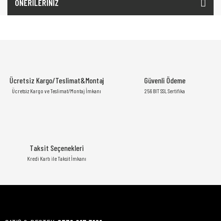
ÖNERİLERİNİZ
Ücretsiz Kargo/Teslimat&Montaj
Güvenli Ödeme
Ücretsiz Kargo ve Teslimat/Montaj İmkanı
256 BIT SSL Sertifika
Taksit Seçenekleri
Kredi Kartı ile Taksit İmkanı