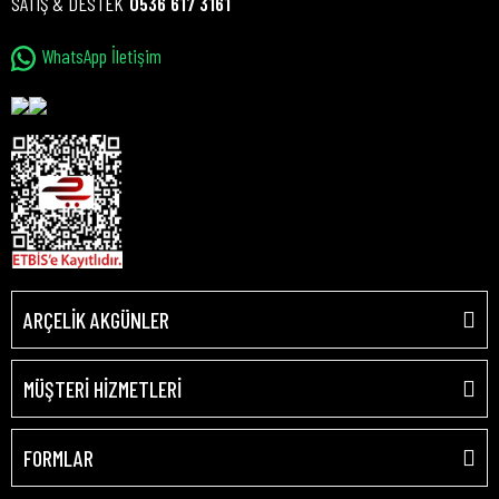
SATIŞ & DESTEK
0536 617 3161
WhatsApp İletişim
ARÇELİK AKGÜNLER
MÜŞTERİ HİZMETLERİ
FORMLAR