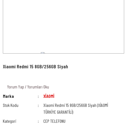
Xiaomi Redmi 15 8GB/256GB Siyah
Yorum Yap / Yorumları Oku
Marka
XİAOMİ
Stok Kodu
Xiaomi Redmi 15 8GB/256GB Siyah (XİAOMİ
TÜRKİYE GARANTİLİ)
Kategori
CEP TELEFONU