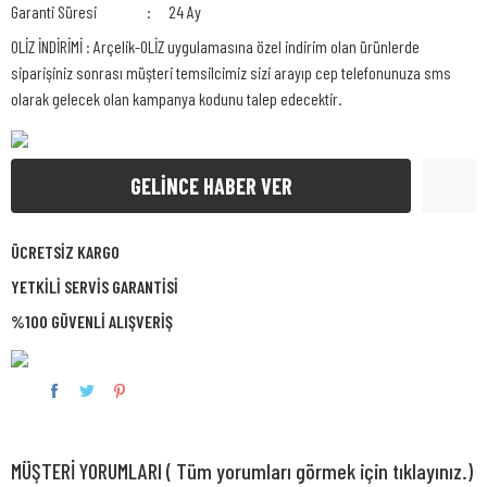
Garanti Süresi
24 Ay
OLİZ İNDİRİMİ : Arçelik-OLİZ uygulamasına özel indirim olan ürünlerde
siparişiniz sonrası müşteri temsilcimiz sizi arayıp cep telefonunuza sms
olarak gelecek olan kampanya kodunu talep edecektir.
GELİNCE HABER VER
ÜCRETSİZ KARGO
YETKİLİ SERVİS GARANTİSİ
%100 GÜVENLİ ALIŞVERİŞ
MÜŞTERİ YORUMLARI ( Tüm yorumları görmek için tıklayınız.)