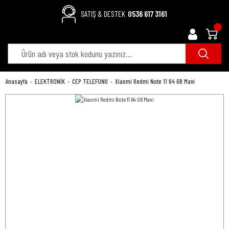
SATIŞ & DESTEK
0536 617 3161
Anasayfa
ELEKTRONİK
CEP TELEFONU
Xiaomi Redmi Note 11 64 GB Mavi