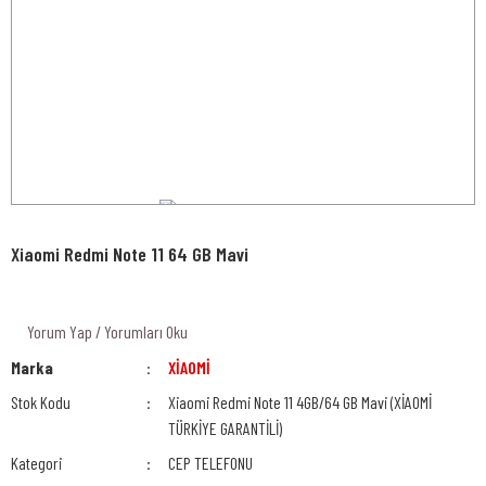
Xiaomi Redmi Note 11 64 GB Mavi
Yorum Yap / Yorumları Oku
Marka
XİAOMİ
Stok Kodu
Xiaomi Redmi Note 11 4GB/64 GB Mavi (XİAOMİ
TÜRKİYE GARANTİLİ)
Kategori
CEP TELEFONU