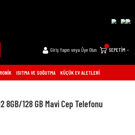
Giriş Yapın
veya
Üye Olun
SEPETİM
-
RONİK
ISITMA VE SOĞUTMA
KÜÇÜK EV ALETLERİ
12 8GB/128 GB Mavi Cep Telefonu