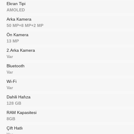
Ekran Tipi
AMOLED
Arka Kamera
50 MP+8 MP+2 MP
Ön Kamera
13 MP
2.Arka Kamera
Var
Bluetooth
Var
Wi-Fi
Var
Dahili Hafıza
128 GB
RAM Kapasitesi
8GB
Çift Hatlı