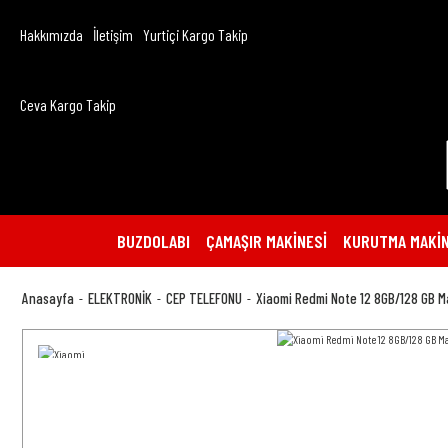
Hakkımızda
İletişim
Yurtiçi Kargo Takip
Ceva Kargo Takip
BUZDOLABI
ÇAMAŞIR MAKİNESİ
KURUTMA MAKİN
Anasayfa
ELEKTRONİK
CEP TELEFONU
Xiaomi Redmi Note 12 8GB/128 GB M