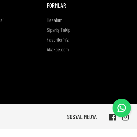
İ
FORMLAR
si
Hesabım
Sipariş Takip
Favorileriniz
Akakce.com
SOSYAL MEDYA