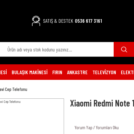
SATIŞ & DESTEK
0536 617 3161
ESİ
BULAŞIK MAKİNESİ
FIRIN
ANKASTRE
TELEVİZYON
ELEKT
avi Cep Telefonu
Xiaomi Redmi Note 
Yorum Yap / Yorumları Oku