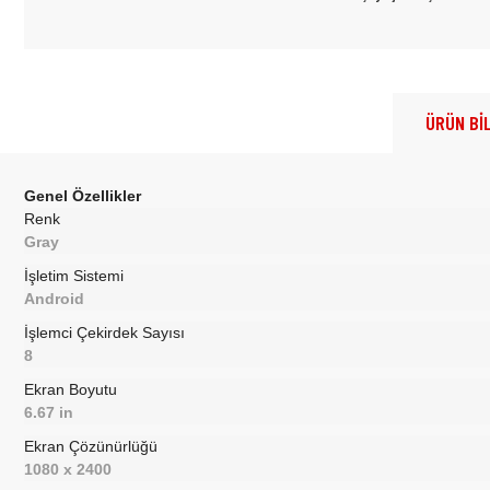
ÜRÜN BİL
Genel Özellikler
Renk
Gray
İşletim Sistemi
Android
İşlemci Çekirdek Sayısı
8
Ekran Boyutu
6.67 in
Ekran Çözünürlüğü
1080 x 2400