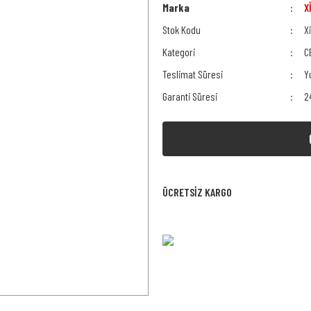
Marka
X
Stok Kodu
X
Kategori
C
Teslimat Süresi
Y
Garanti Süresi
2
ÜCRETSİZ KARGO