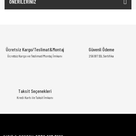
ÖNERİLERİNİZ
Ücretsiz Kargo/Teslimat&Montaj
Güvenli Ödeme
Ücretsiz Kargo ve Teslimat/Montaj İmkanı
256 BIT SSL Sertifika
Taksit Seçenekleri
Kredi Kartı ile Taksit İmkanı