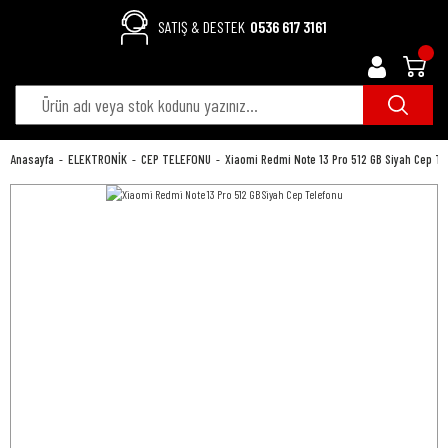
SATIŞ & DESTEK
0536 617 3161
Anasayfa
ELEKTRONİK
CEP TELEFONU
Xiaomi Redmi Note 13 Pro 512 GB Siyah Cep Te