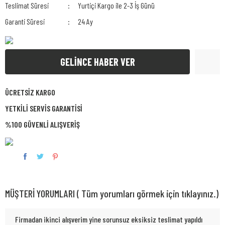
Teslimat Süresi
Yurtiçi Kargo ile 2-3 İş Günü
Garanti Süresi
24 Ay
GELİNCE HABER VER
ÜCRETSİZ KARGO
YETKİLİ SERVİS GARANTİSİ
%100 GÜVENLİ ALIŞVERİŞ
MÜŞTERİ YORUMLARI ( Tüm yorumları görmek için tıklayınız.)
Firmadan ikinci alışverim yine sorunsuz eksiksiz teslimat yapıldı