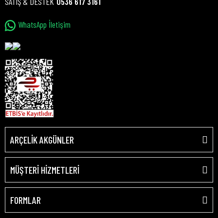
SATIŞ & DESTEK
0536 617 3161
WhatsApp İletişim
ARÇELİK AKGÜNLER
MÜŞTERİ HİZMETLERİ
FORMLAR